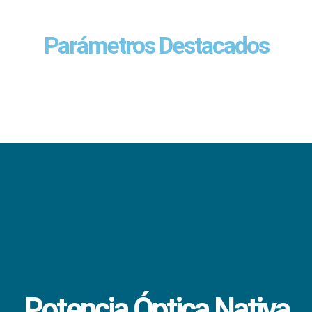
Parámetros Destacados
Potencia Óptica Nativa