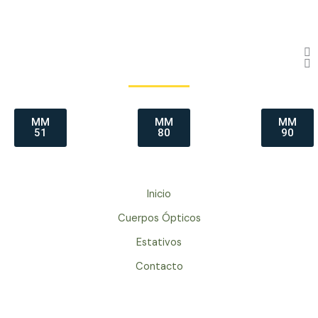
MM
MM
MM
51
80
90
Inicio
Cuerpos Ópticos
Estativos
Contacto